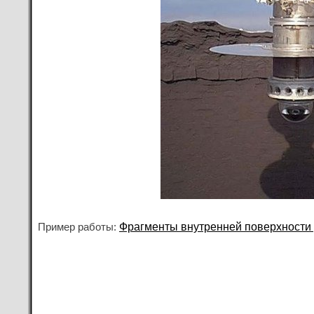
Фрагменты внутренней поверхности
Пример работы: